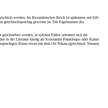
schickt werden. Im Byzantinischen Reich ist spätestens seit 620
eist griechischsprachig gewesen ist. Die Eigennamen des
i geschrieben werden, in solchen Fällen orientiert sich die
 in der Literatur häufig als Konstantin Palaiologos oder Kaiser
schsprachigen Raum etwas mit dem Ort Nikaia (griechisch: Νίκαια)