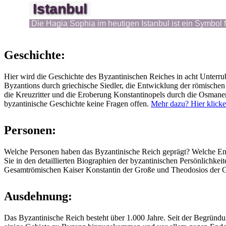
Istanbul
Die Hagia Sophia im heutigen Istanbul ist ein Symbol
Geschichte:
Hier wird die Geschichte des Byzantinischen Reiches in acht Unterru
Byzantions durch griechische Siedler, die Entwicklung der römische
die Kreuzritter und die Eroberung Konstantinopels durch die Osmane
byzantinische Geschichte keine Fragen offen.
Mehr dazu? Hier klicke
Personen:
Welche Personen haben das Byzantinische Reich geprägt? Welche Ents
Sie in den detaillierten Biographien der byzantinischen Persönlichkei
Gesamtrömischen Kaiser Konstantin der Große und Theodosios der Gro
Ausdehnung:
Das Byzantinische Reich besteht über 1.000 Jahre. Seit der Begründ