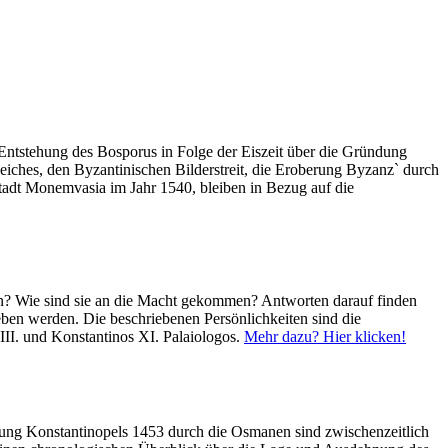
 Entstehung des Bosporus in Folge der Eiszeit über die Gründung
iches, den Byzantinischen Bilderstreit, die Eroberung Byzanz` durch
tadt Monemvasia im Jahr 1540, bleiben in Bezug auf die
en? Wie sind sie an die Macht gekommen? Antworten darauf finden
ieben werden. Die beschriebenen Persönlichkeiten sind die
III. und Konstantinos XI. Palaiologos.
Mehr dazu? Hier klicken!
rung Konstantinopels 1453 durch die Osmanen sind zwischenzeitlich