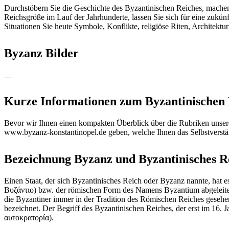
Durchstöbern Sie die Geschichte des Byzantinischen Reiches, machen 
Reichsgröße im Lauf der Jahrhunderte, lassen Sie sich für eine zukün
Situationen Sie heute Symbole, Konflikte, religiöse Riten, Architektur
Byzanz Bilder
Kurze Informationen zum Byzantinischen 
Bevor wir Ihnen einen kompakten Überblick über die Rubriken unserer
www.byzanz-konstantinopel.de geben, welche Ihnen das Selbstverständ
Bezeichnung Byzanz und Byzantinisches R
Einen Staat, der sich Byzantinisches Reich oder Byzanz nannte, hat
Βυζάντιο) bzw. der römischen Form des Namens Byzantium abgeleitet.
die Byzantiner immer in der Tradition des Römischen Reiches gesehe
bezeichnet. Der Begriff des Byzantinischen Reiches, der erst im 16
αυτοκρατορία).