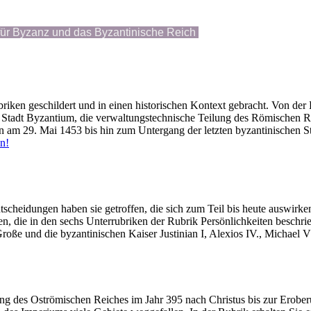
 für Byzanz und das Byzantinische Reich
briken geschildert und in einen historischen Kontext gebracht. Von der
n Stadt Byzantium, die verwaltungstechnische Teilung des Römischen Re
n am 29. Mai 1453 bis hin zum Untergang der letzten byzantinischen S
n!
cheidungen haben sie getroffen, die sich zum Teil bis heute auswirk
ten, die in den sechs Unterrubriken der Rubrik Persönlichkeiten beschr
ße und die byzantinischen Kaiser Justinian I, Alexios IV., Michael V
ung des Oströmischen Reiches im Jahr 395 nach Christus bis zur Erobe