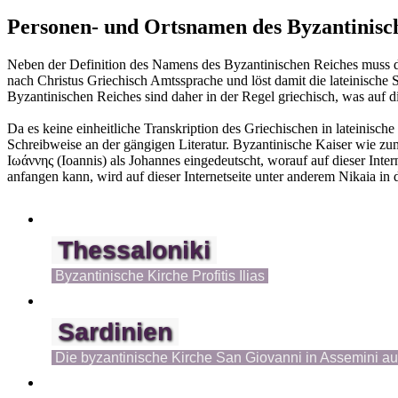
Personen- und Ortsnamen des Byzantinisc
Neben der Definition des Namens des Byzantinischen Reiches muss de
nach Christus Griechisch Amtssprache und löst damit die lateinische 
Byzantinischen Reiches sind daher in der Regel griechisch, was auf d
Da es keine einheitliche Transkription des Griechischen in lateinische
Schreibweise an der gängigen Literatur. Byzantinische Kaiser wie zu
Ιωάννης (Ioannis) als Johannes eingedeutscht, worauf auf dieser Inte
anfangen kann, wird auf dieser Internetseite unter anderem Nikaia in
Thessaloniki
Byzantinische Kirche Profitis Ilias
Sardinien
Die byzantinische Kirche San Giovanni in Assemini au