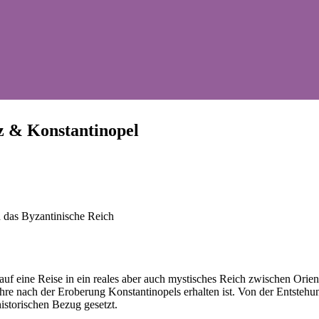
nz & Konstantinopel
d das Byzantinische Reich
uf eine Reise in ein reales aber auch mystisches Reich zwischen Orie
re nach der Eroberung Konstantinopels erhalten ist. Von der Entstehun
historischen Bezug gesetzt.