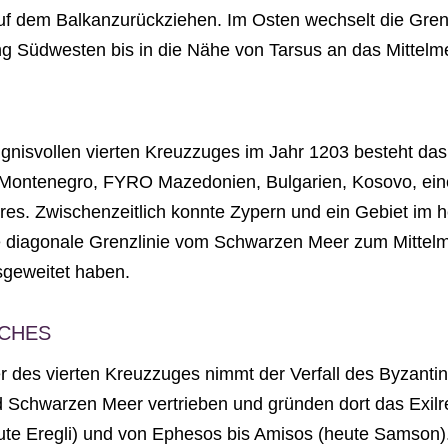
uf dem Balkanzurückziehen. Im Osten wechselt die Grenzl
g Südwesten bis in die Nähe von Tarsus an das Mittelm
gnisvollen vierten Kreuzzuges im Jahr 1203 besteht das
, Montenegro, FYRO Mazedonien, Bulgarien, Kosovo, eine
es. Zwischenzeitlich konnte Zypern und ein Gebiet im 
ie diagonale Grenzlinie vom Schwarzen Meer zum Mittel
sgeweitet haben.
ICHES
r des vierten Kreuzzuges nimmt der Verfall des Byzanti
Schwarzen Meer vertrieben und gründen dort das Exilrei
eute Eregli) und von Ephesos bis Amisos (heute Samson)