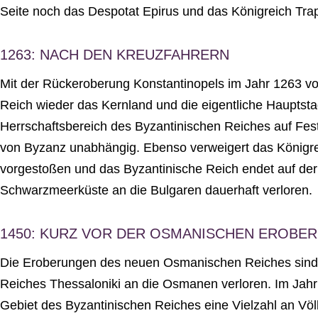
Seite noch das Despotat Epirus und das Königreich Tra
1263: NACH DEN KREUZFAHRERN
Mit der Rückeroberung Konstantinopels im Jahr 1263 vo
Reich wieder das Kernland und die eigentliche Hauptst
Herrschaftsbereich des Byzantinischen Reiches auf Fes
von Byzanz unabhängig. Ebenso verweigert das Königreic
vorgestoßen und das Byzantinische Reich endet auf de
Schwarzmeerküste an die Bulgaren dauerhaft verloren.
1450: KURZ VOR DER OSMANISCHEN EROBE
Die Eroberungen des neuen Osmanischen Reiches sind fü
Reiches Thessaloniki an die Osmanen verloren. Im Jahr
Gebiet des Byzantinischen Reiches eine Vielzahl an V