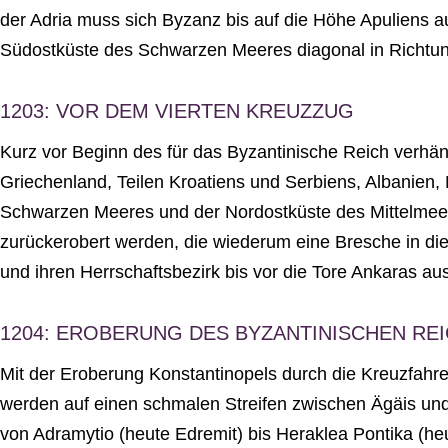
der Adria muss sich Byzanz bis auf die Höhe Apuliens a
Südostküste des Schwarzen Meeres diagonal in Richtun
1203: VOR DEM VIERTEN KREUZZUG
Kurz vor Beginn des für das Byzantinische Reich verhän
Griechenland, Teilen Kroatiens und Serbiens, Albanien
Schwarzen Meeres und der Nordostküste des Mittelmeer
zurückerobert werden, die wiederum eine Bresche in d
und ihren Herrschaftsbezirk bis vor die Tore Ankaras au
1204: EROBERUNG DES BYZANTINISCHEN RE
Mit der Eroberung Konstantinopels durch die Kreuzfahre
werden auf einen schmalen Streifen zwischen Ägäis und 
von Adramytio (heute Edremit) bis Heraklea Pontika (h