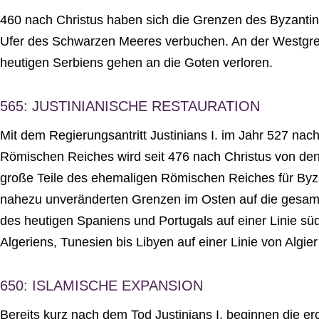
460 nach Christus haben sich die Grenzen des Byzantin
Ufer des Schwarzen Meeres verbuchen. An der Westgrenz
heutigen Serbiens gehen an die Goten verloren.
565: JUSTINIANISCHE RESTAURATION
Mit dem Regierungsantritt Justinians I. im Jahr 527 nac
Römischen Reiches wird seit 476 nach Christus von den 
große Teile des ehemaligen Römischen Reiches für Byza
nahezu unveränderten Grenzen im Osten auf die gesamte Ad
des heutigen Spaniens und Portugals auf einer Linie sü
Algeriens, Tunesien bis Libyen auf einer Linie von Algie
650: ISLAMISCHE EXPANSION
Bereits kurz nach dem Tod Justinians I. beginnen die er