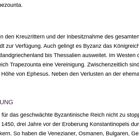
pezounta.
n den Kreuzrittern und der Inbesitznahme des gesamten
adt zur Verfügung. Auch gelingt es Byzanz das Königrei
tlandgriechenland bis Thessalien ausweitet. Im Westen 
h Trapezounta eine Vereinigung. Zwischenzeitlich sind 
r Höhe von Ephesus. Neben den Verlusten an der ehema
RUNG
r das geschwächte Byzantinische Reich nicht zu stoppe
 1450, drei Jahre vor der Eroberung Konstantinopels d
ölkern. So haben die Venezianer, Osmanen, Bulgaren, 