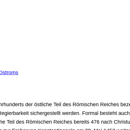
Ostroms
ahrhunderts der östliche Teil des Römischen Reiches bez
gierbarkeit sichergestellt werden. Formal besteht auch 
iche Teil des Römischen Reiches bereits 476 nach Christ