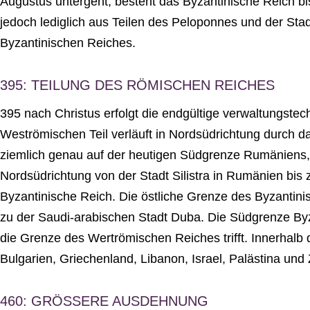
Augustus untergeht, besteht das Byzantinische Reich bi
jedoch lediglich aus Teilen des Peloponnes und der Stad
Byzantinischen Reiches.
395: TEILUNG DES RÖMISCHEN REICHES
395 nach Christus erfolgt die endgültige verwaltungste
Weströmischen Teil verläuft in Nordsüdrichtung durch d
ziemlich genau auf der heutigen Südgrenze Rumäniens,
Nordsüdrichtung von der Stadt Silistra in Rumänien b
Byzantinische Reich. Die östliche Grenze des Byzantinis
zu der Saudi-arabischen Stadt Duba. Die Südgrenze Byz
die Grenze des Wertrömischen Reiches trifft. Innerhal
Bulgarien, Griechenland, Libanon, Israel, Palästina und
460: GRÖSSERE AUSDEHNUNG