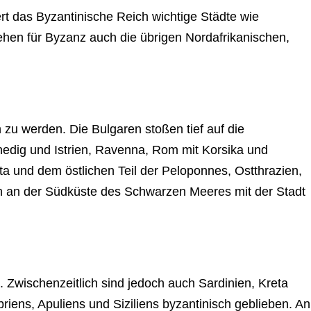
rt das Byzantinische Reich wichtige Städte wie
ehen für Byzanz auch die übrigen Nordafrikanischen,
 zu werden. Die Bulgaren stoßen tief auf die
edig und Istrien, Ravenna, Rom mit Korsika und
eta und dem östlichen Teil der Peloponnes, Ostthrazien,
kon an der Südküste des Schwarzen Meeres mit der Stadt
 Zwischenzeitlich sind jedoch auch Sardinien, Kreta
riens, Apuliens und Siziliens byzantinisch geblieben. An