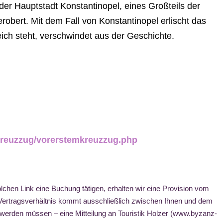
der Hauptstadt Konstantinopel, eines Großteils der
bert. Mit dem Fall von Konstantinopel erlischt das
ich steht, verschwindet aus der Geschichte.
-kreuzzug/vorerstemkreuzzug.php
lchen Link eine Buchung tätigen, erhalten wir eine Provision vom
n Vertragsverhältnis kommt ausschließlich zwischen Ihnen und dem
t werden müssen – eine Mitteilung an Touristik Holzer (www.byzanz-