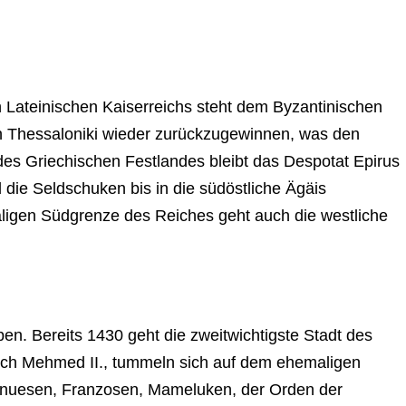
 Lateinischen Kaiserreichs steht dem Byzantinischen
ch Thessaloniki wieder zurückzugewinnen, was den
des Griechischen Festlandes bleibt das Despotat Epirus
die Seldschuken bis in die südöstliche Ägäis
ligen Südgrenze des Reiches geht auch die westliche
n. Bereits 1430 geht die zweitwichtigste Stadt des
urch Mehmed II., tummeln sich auf dem ehemaligen
Genuesen, Franzosen, Mameluken, der Orden der