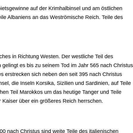
ietsgewinne auf der Krimhalbinsel und am östlichen
le Albaniens an das Weströmische Reich. Teile des
ches in Richtung Westen. Der westliche Teil des
 gelingt es bis zu seinem Tod im Jahr 565 nach Christus
 erstrecken sich neben den seit 395 nach Christus
l, die Inseln Korsika, Sizilien und Sardinien, auf Teile
ichen Teil Marokkos um das heutige Tanger und Teile
er Kaiser über ein größeres Reich herrschen.
0 nach Christus sind weite Teile des italienischen