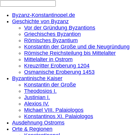
Byzanz-Konstantinopel.de
Geschichte von Byzanz
Vor der Gründung Byzantions
Griechisches Byzantion
Römisches Byzantium
Konstantin der Große und die Neugründung
Römische Reichsteilung bis Mittelalter
Mittelalter in Ostrom
Kreuzritter Eroberung 1204
Osmanische Eroberung 1453
Byzantinische Kaiser
Konstantin der Große
Theodosios I.
Justinian I.
Alexios IV.
Michael VIII. Palaiologos
Konstantinos XI. Palaiologos
Ausdehnung Ostroms
Orte & Regionen