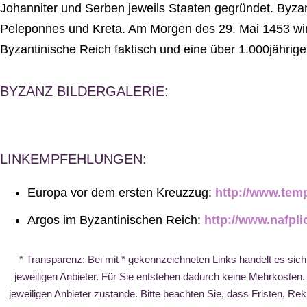
Johanniter und Serben jeweils Staaten gegründet. Byzanz
Peleponnes und Kreta. Am Morgen des 29. Mai 1453 wird
Byzantinische Reich faktisch und eine über 1.000jährige
BYZANZ BILDERGALERIE:
LINKEMPFEHLUNGEN:
Europa vor dem ersten Kreuzzug:
http://www.tem
Argos im Byzantinischen Reich:
http://www.nafpli
* Transparenz: Bei mit * gekennzeichneten Links handelt es sich
jeweiligen Anbieter. Für Sie entstehen dadurch keine Mehrkosten
jeweiligen Anbieter zustande. Bitte beachten Sie, dass Fristen, R