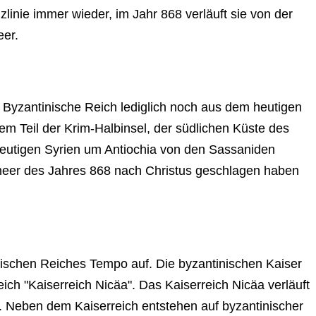
inie immer wieder, im Jahr 868 verläuft sie von der
eer.
 Byzantinische Reich lediglich noch aus dem heutigen
m Teil der Krim-Halbinsel, der südlichen Küste des
heutigen Syrien um Antiochia von den Sassaniden
meer des Jahres 868 nach Christus geschlagen haben
nischen Reiches Tempo auf. Die byzantinischen Kaiser
ch "Kaiserreich Nicäa". Das Kaiserreich Nicäa verläuft
. Neben dem Kaiserreich entstehen auf byzantinischer