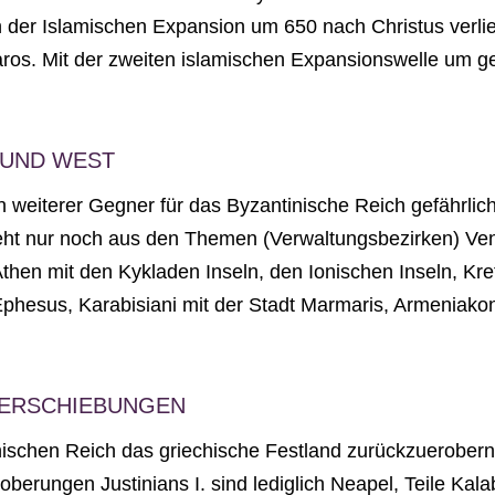
n der Islamischen Expansion um 650 nach Christus verlie
aros. Mit der zweiten islamischen Expansionswelle um g
 UND WEST
 weiterer Gegner für das Byzantinische Reich gefährlich
eht nur noch aus den Themen (Verwaltungsbezirken) Ven
 Athen mit den Kykladen Inseln, den Ionischen Inseln, Kr
t Ephesus, Karabisiani mit der Stadt Marmaris, Armenia
VERSCHIEBUNGEN
ischen Reich das griechische Festland zurückzuerobern.
erungen Justinians I. sind lediglich Neapel, Teile Kalab