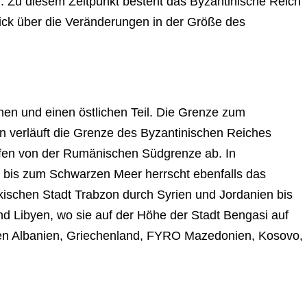
. Zu diesem Zeitpunkt besteht das Byzantinische Reich
lick über die Veränderungen in der Größe des
hen und einen östlichen Teil. Die Grenze zum
n verläuft die Grenze des Byzantinischen Reiches
ifen von der Rumänischen Südgrenze ab. In
 bis zum Schwarzen Meer herrscht ebenfalls das
rkischen Stadt Trabzon durch Syrien und Jordanien bis
d Libyen, wo sie auf der Höhe der Stadt Bengasi auf
aten Albanien, Griechenland, FYRO Mazedonien, Kosovo,