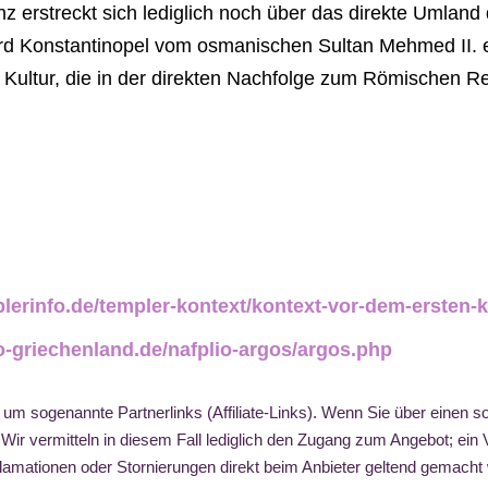
 erstreckt sich lediglich noch über das direkte Umland 
 Konstantinopel vom osmanischen Sultan Mehmed II. ero
 Kultur, die in der direkten Nachfolge zum Römischen Re
plerinfo.de/templer-kontext/kontext-vor-dem-ersten
o-griechenland.de/nafplio-argos/argos.php
 um sogenannte Partnerlinks (Affiliate-Links). Wenn Sie über einen so
. Wir vermitteln in diesem Fall lediglich den Zugang zum Angebot; ei
eklamationen oder Stornierungen direkt beim Anbieter geltend gemach